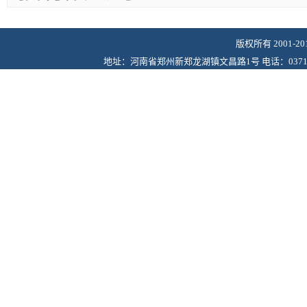
版权所有 2001-
地址：河南省郑州新郑龙湖镇文昌路1号 电话：0371-6243622