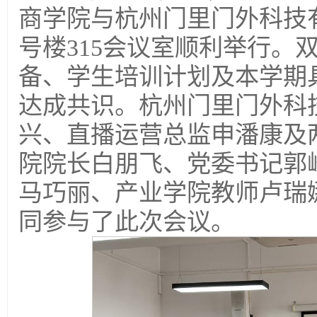
商学院与杭州门里门外科技
号楼315会议室顺利举行。
备、学生培训计划及本学期
达成共识。杭州门里门外科
兴、直播运营总监申潘康及
院院长白朋飞、党委书记郭
马巧丽、产业学院教师卢瑞
同参与了此次会议。