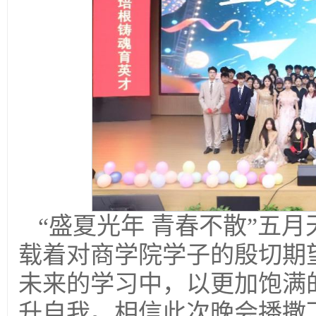
“盛夏光年 青春不散”五
载着对商学院学子的殷切期
未来的学习中，以更加饱满
升自我。相信此次晚会播撒