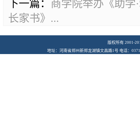
下一篇：
商学院举办《助学
长家书》...
版权所有 2001-
地址：河南省郑州新郑龙湖镇文昌路1号 电话：0371-6243622