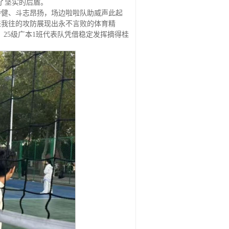
了坚实的后盾。
矫健、斗志昂扬，场边啦啦队助威声此起
来我往的攻防展现出永不言败的体育精
，25级广本1班代表队凭借稳定发挥摘得桂