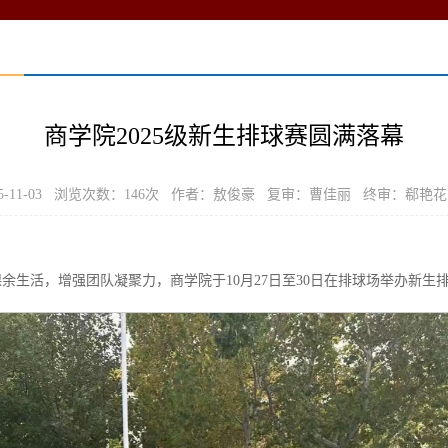
商学院2025级新生排球赛圆满落幕
-11-03 浏览次数：
146
次 作者：敖俊豪 复审：曹佳丽 终审：郗艳花
余生活，增强团队凝聚力，商学院于10月27日至30日在排球场举办新生