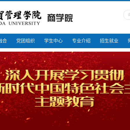
融合
党团组织
学生中心
专业介绍
招生就业