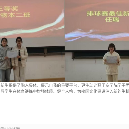
为新生提供了融入集体、展示自我的重要平台，更生动诠释了商学院学子
引导学生在体育锻炼中增强体质、健全人格，为校园文化建设注入新的生
情包设计比赛