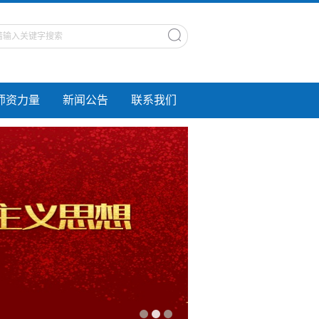
师资力量
新闻公告
联系我们