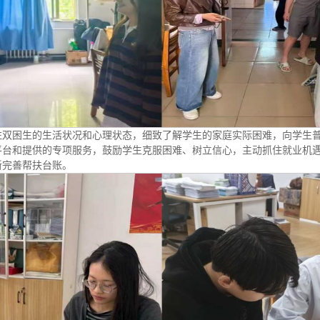
注双困生的生活状况和心理状态，细致了解学生的家庭实际困难，向学生
平台和提供的专项服务，鼓励学生克服困难、树立信心，主动抓住就业机
新完善帮扶台账。