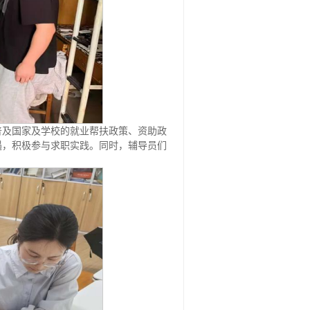
普及国家及学校的就业帮扶政策、资助政
遇，积极参与求职实践。同时，辅导员们