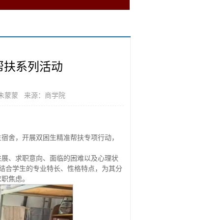
帮扶系列活动
朱蒙蒙 来源：商学院
生宿舍，开展双困生精准帮扶专项行动，
进展、求职意向、面临的困难以及心理状
，结合学生的专业特长、性格特点，为其分
求职焦虑。