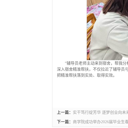
“辅导员老师主动来到宿舍，帮我分
深入宿舍精准帮扶，不仅拉近了辅导员
把精准帮扶落到实处、取得实效。
上一篇：
实干笃行绽芳华 逐梦创业向未来
下一篇：
商学院成功举办2026届毕业生