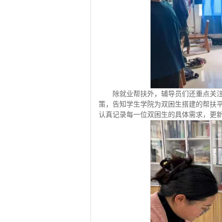
除就业帮扶外，辅导员们还重点关
策，告知学生学院为双困生搭建的帮扶
认真记录每一位双困生的具体需求，更