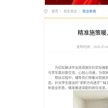
首页
>
招生就业
>
就业新闻
精准施策暖
发布时间：2026-05
为切实解决毕业班双困生的实际难
与学生面对面交流、心贴心沟通，为双
帮扶过程中，辅导员们带着对双困
态。针对学生提出的“求职方向迷茫”“
析就业形势，精准推送适配的岗位信息