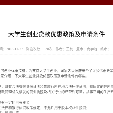
大学生创业贷款优惠政策及申请条件
：2018-11-27 浏览次数：
638
次 作者：王楠 复审：商学院 终审：
供的创业优惠措施，为支持大学生创业，国家各级政府出台了许多优惠政
大家介绍一下大学生创业贷款优惠政策及申请条件有哪些。
周岁，具有合法有效身份证明和贷款行所在地合法居住证明，有固定的住所或
商行政管理机关核发的营业执照及相关行业的经营许可证，从事正当的生产
已有一定的自有资金;
有关法律和银行信贷政策规定，不允许用于股本权益性投资;