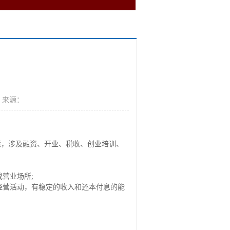
 来源：
策，涉及融资、开业、税收、创业培训、
营业场所;
经营活动，有稳定的收入和还本付息的能