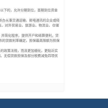
万元以下的，允许分期到位，首期到位资金
;新办从事交通运输、邮电通讯的企业或经
业、对外贸易业、旅游业、物流业、仓储
。
，并简化程序，提供开户和结算便利，贷
布的贷款利率确定，担保最高限额为担保
关的政策法规，而且更加细化，更贴近实
训、无偿贷款担保及部分税费减免四项优