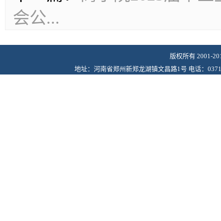
会公...
版权所有 2001-
地址：河南省郑州新郑龙湖镇文昌路1号 电话：0371-6243622